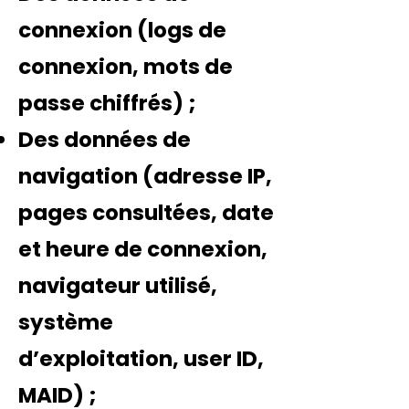
connexion (logs de
connexion, mots de
passe chiffrés) ;
Des données de
navigation (adresse IP,
pages consultées, date
et heure de connexion,
navigateur utilisé,
système
d’exploitation, user ID,
MAID) ;