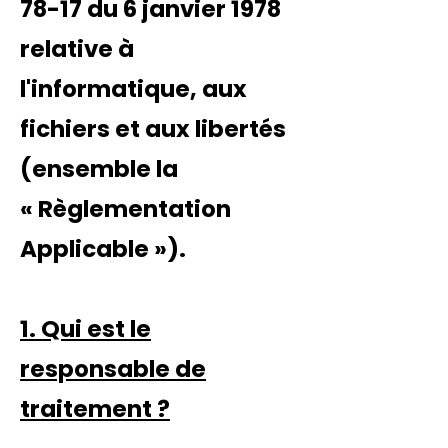
78-17 du 6 janvier 1978
relative à
l'informatique, aux
fichiers et aux libertés
(ensemble la
«
Règlementation
Applicable
»).
1. Qui est le
responsable de
traitement ?