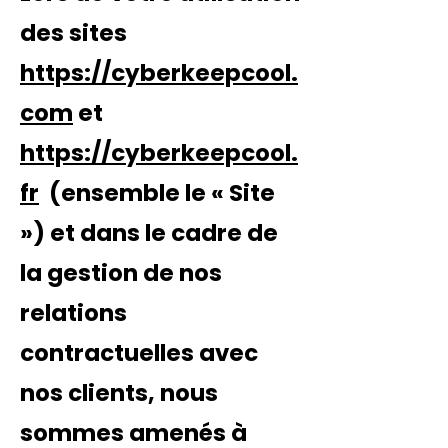
des sites
https://cyberkeepcool.
com
et
https://cyberkeepcool.
fr
(ensemble le «
Site
») et dans le cadre de
la gestion de nos
relations
contractuelles avec
nos clients, nous
sommes amenés à