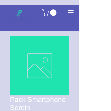
Pack Smartphone
Serein